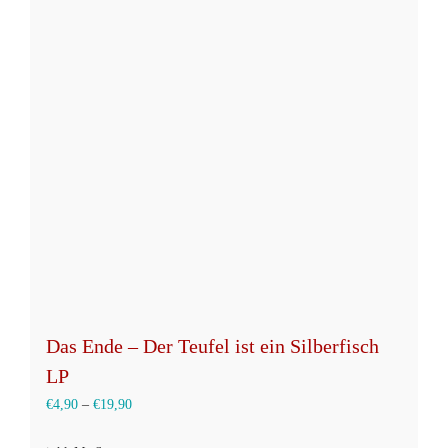
Das Ende – Der Teufel ist ein Silberfisch
LP
€
4,90
–
€
19,90