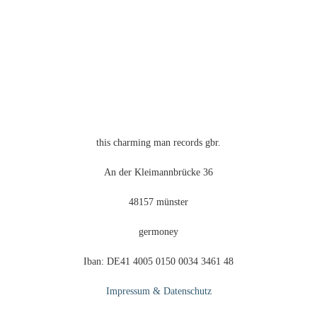
this charming man records gbr.
An der Kleimannbrücke 36
48157 münster
germoney
Iban: DE41 4005 0150 0034 3461 48
Impressum & Datenschutz