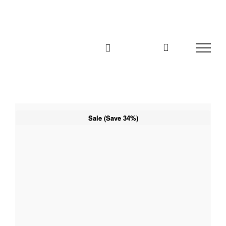
Zum
Inhalt
springen
Sale (Save 34%)