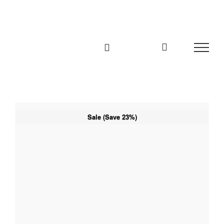
Zum
Inhalt
springen
Sale (Save 23%)