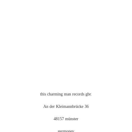
this charming man records gbr.
An der Kleimannbrücke 36
48157 münster
germoney