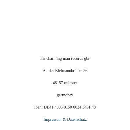
this charming man records gbr.
An der Kleimannbrücke 36
48157 münster
germoney
Iban: DE41 4005 0150 0034 3461 48
Impressum & Datenschutz