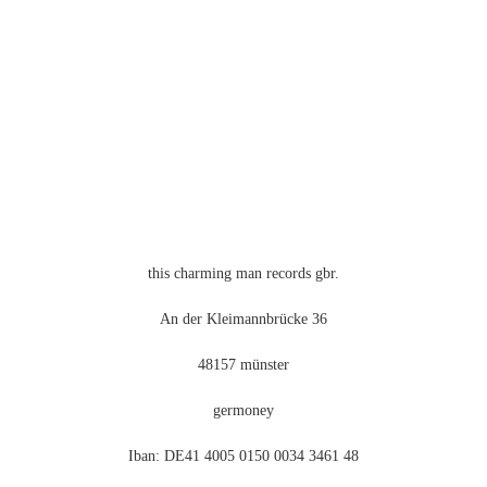
this charming man records gbr.
An der Kleimannbrücke 36
48157 münster
germoney
Iban: DE41 4005 0150 0034 3461 48