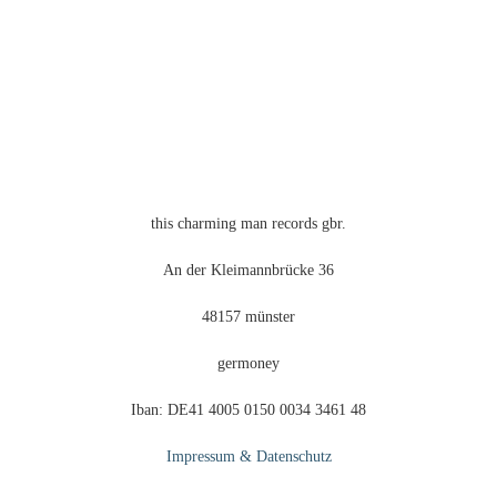
this charming man records gbr.
An der Kleimannbrücke 36
48157 münster
germoney
Iban: DE41 4005 0150 0034 3461 48
Impressum & Datenschutz