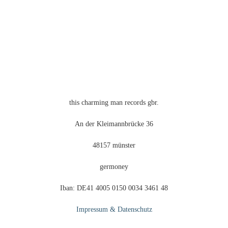
this charming man records gbr.
An der Kleimannbrücke 36
48157 münster
germoney
Iban: DE41 4005 0150 0034 3461 48
Impressum & Datenschutz