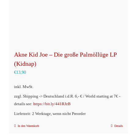
Akne Kid Joe – Die große Palmöllüge LP
(Kidnap)
€
13,90
inkl. MwSt.
zzgl. Shipping -> Deutschland i.d.R. 6,- € / World starting at 7€ -
details see:
https://bit.ly/441RJzB
Lieferzeit: 2 Werktage, wenn nicht Preorder
In den Warenkorb
Details