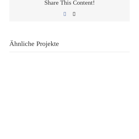
Share This Content!
Facebook
E-
Mail
Ähnliche Projekte
Toxic Shock