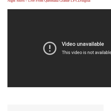
Night Shirts – Live From Queimada Grande LP/CD/digital