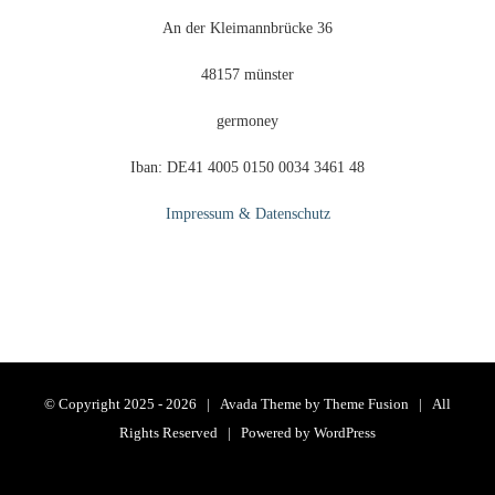
An der Kleimannbrücke 36
48157 münster
germoney
Iban: DE41 4005 0150 0034 3461 48
Impressum & Datenschutz
© Copyright 2025 -
2026 | Avada Theme by
Theme Fusion
| All
Rights Reserved | Powered by
WordPress