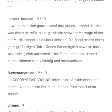
ab.“
In-your-face.de – 9 / 10
„… Wenn man sich ganz stumpf das Album … anhört, ist das,
was einen mitreißt, nicht gleich die schwere Message hinter
der Musik, sondern die Musik selbst. … Die Band macht einen
ganz großartigen Job … Jedes Bandmitglied beweist, dass
laut nicht gleich unkontrolliertes Elend bedeutet, denn die
Kompositionen sind vielfältig und anspruchsvoll. …“
Burnyourears.de – 9 / 10
„ … GOODBYE FAIRGROUND liefern hier nämlich eines der
besten Alben ab, die ich im deutschen Punkrock-Sektor
kenne! … „
Visions – 7