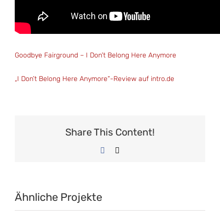
Goodbye Fairground – I Don’t Belong Here Anymore
„I Don’t Belong Here Anymore“-Review auf intro.de
Share This Content!
Facebook
E-
Mail
Ähnliche Projekte