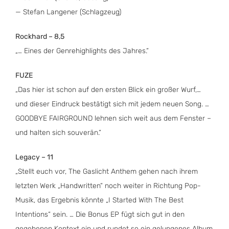
— Stefan Langener (Schlagzeug)
Rockhard – 8,5
„… Eines der Genrehighlights des Jahres.“
FUZE
„Das hier ist schon auf den ersten Blick ein großer Wurf,…
und dieser Eindruck bestätigt sich mit jedem neuen Song. …
GOODBYE FAIRGROUND lehnen sich weit aus dem Fenster –
und halten sich souverän.“
Legacy – 11
„Stellt euch vor, The Gaslicht Anthem gehen nach ihrem
letzten Werk „Handwritten“ noch weiter in Richtung Pop-
Musik, das Ergebnis könnte „I Started With The Best
Intentions“ sein. … Die Bonus EP fügt sich gut in den
gegebenen Kontext ein und rundet so ein gelungenes Album