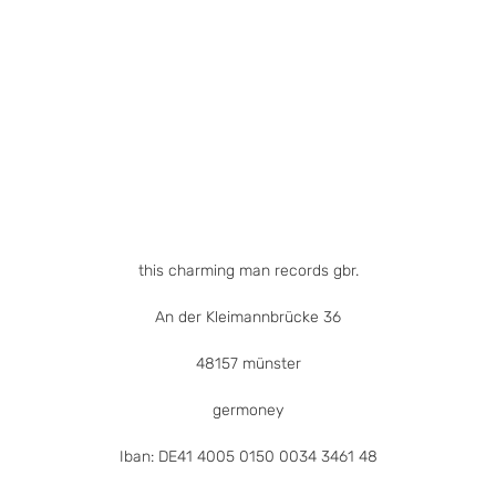
this charming man records gbr.
An der Kleimannbrücke 36
48157 münster
germoney
Iban: DE41 4005 0150 0034 3461 48