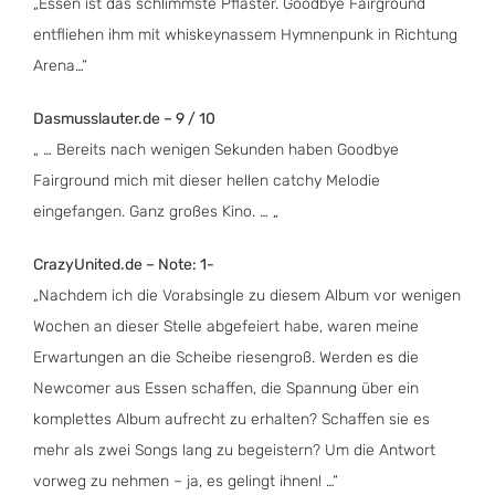
„Essen ist das schlimmste Pflaster. Goodbye Fairground
entfliehen ihm mit whiskeynassem Hymnenpunk in Richtung
Arena…“
Dasmusslauter.de – 9 / 10
„ … Bereits nach wenigen Sekunden haben Goodbye
Fairground mich mit dieser hellen catchy Melodie
eingefangen. Ganz großes Kino. … „
CrazyUnited.de – Note: 1-
„Nachdem ich die Vorabsingle zu diesem Album vor wenigen
Wochen an dieser Stelle abgefeiert habe, waren meine
Erwartungen an die Scheibe riesengroß. Werden es die
Newcomer aus Essen schaffen, die Spannung über ein
komplettes Album aufrecht zu erhalten? Schaffen sie es
mehr als zwei Songs lang zu begeistern? Um die Antwort
vorweg zu nehmen – ja, es gelingt ihnen! …“