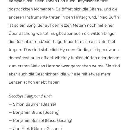
Verspielt, mit leisen Tönen und auch untypischen fast
postrockigen Momenten. Da öffnet sich die Gitarre, und die
anderen Instrumente treten in den Hintergrund. “Mac Guffin”
ist so ein Song, der auf den letzen Metern noch mit einer
Überraschung wartet. Es gibt aber auch die wilden Dinger,
die Dosenbier und/oder Lagerfeuer förmlich als Untertitel
tragen. Das sind sicherlich Hymnen für die, die irgendwann
demnächst auch offiziell Whiskey trinken dürfen oder denen
zum ersten Mal das Herz schwer gebrochen wurde. Sie sind
aber auch die Geschichten, die wir alle mit etwas mehr
Lenzen schon erlebt haben.
Goodbye Fairground sind:
— Simon Bäumer (Gitarre)
— Benjamin Bruns (Gesang)
— Benjamin Bunzel (Bass, Gesang)
— Jan Filek (Gitarre, Gesang)