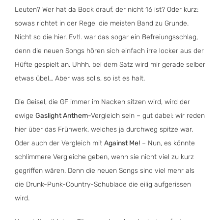
Leuten? Wer hat da Bock drauf, der nicht 16 ist? Oder kurz:
sowas richtet in der Regel die meisten Band zu Grunde.
Nicht so die hier. Evtl. war das sogar ein Befreiungsschlag,
denn die neuen Songs hören sich einfach irre locker aus der
Hüfte gespielt an. Uhhh, bei dem Satz wird mir gerade selber
etwas übel… Aber was solls, so ist es halt.
Die Geisel, die GF immer im Nacken sitzen wird, wird der
ewige
Gaslight Anthem
-Vergleich sein – gut dabei: wir reden
hier über das Frühwerk, welches ja durchweg spitze war.
Oder auch der Vergleich mit
Against Me!
– Nun, es könnte
schlimmere Vergleiche geben, wenn sie nicht viel zu kurz
gegriffen wären. Denn die neuen Songs sind viel mehr als
die Drunk-Punk-Country-Schublade die eilig aufgerissen
wird.