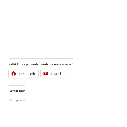
willst Du es jemanden anderen auch zeigen?
Facebook
E-Mail
Gefällt mir:
Wird geladen …