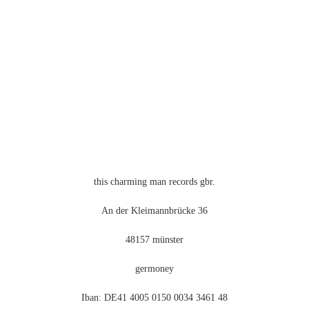
this charming man records gbr.
An der Kleimannbrücke 36
48157 münster
germoney
Iban: DE41 4005 0150 0034 3461 48