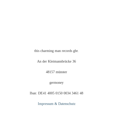
this charming man records gbr.
An der Kleimannbrücke 36
48157 münster
germoney
Iban: DE41 4005 0150 0034 3461 48
Impressum & Datenschutz