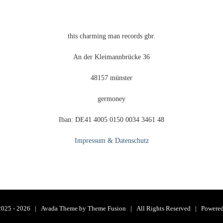
this charming man records gbr.
An der Kleimannbrücke 36
48157 münster
germoney
Iban: DE41 4005 0150 0034 3461 48
Impressum & Datenschutz
2025 -
2026 | Avada Theme by
Theme Fusion
| All Rights Reserved | Powere