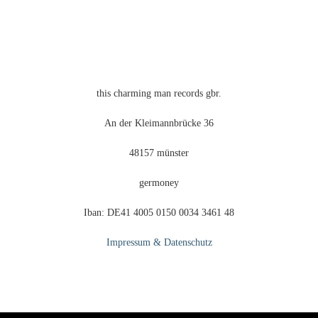
this charming man records gbr.
An der Kleimannbrücke 36
48157 münster
germoney
Iban: DE41 4005 0150 0034 3461 48
Impressum & Datenschutz