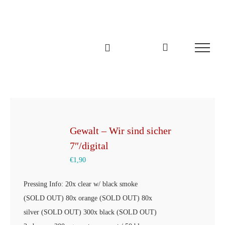
Zum
Inhalt
springen
Gewalt – Wir sind sicher
7″/digital
€
1,90
Pressing Info: 20x clear w/ black smoke
(SOLD OUT) 80x orange (SOLD OUT) 80x
silver (SOLD OUT) 300x black (SOLD OUT)