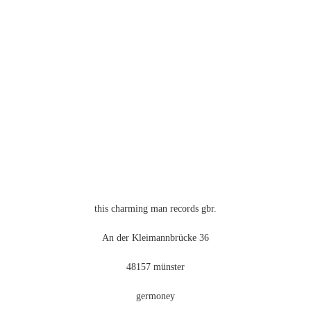
this charming man records gbr.
An der Kleimannbrücke 36
48157 münster
germoney