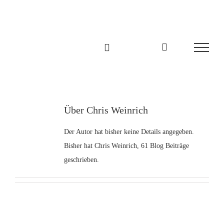
Zum
Inhalt
springen
Über
Chris Weinrich
Der Autor hat bisher keine Details angegeben.
Bisher hat Chris Weinrich, 61 Blog Beiträge
geschrieben.