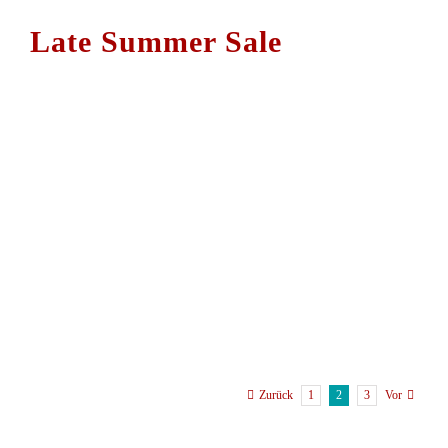
Late Summer Sale
1
2
3
Zurück
Vor