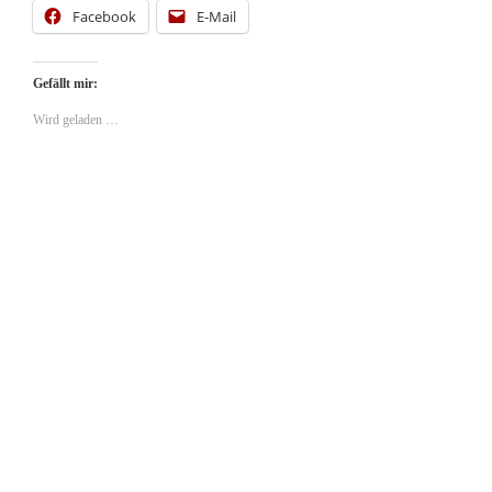
Facebook
E-Mail
Gefällt mir:
Wird geladen …