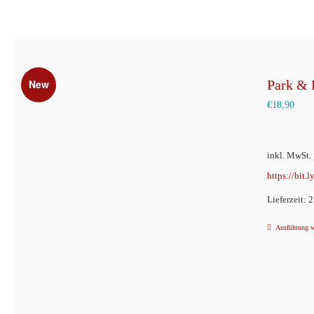
New
Park & 
€
18,90
inkl. MwSt.
https://bit.
Lieferzeit: 
Ausführung 