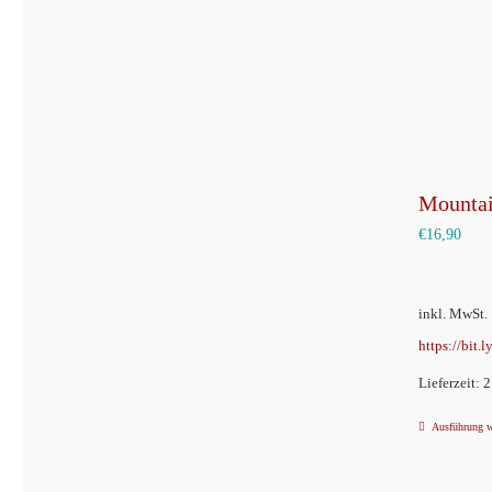
Mountai
€
16,90
inkl. MwSt.
https://bit.
Lieferzeit: 
Ausführung 