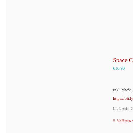
Space C
€
16,90
inkl. MwSt.
https://bit.
Lieferzeit: 
Ausführung 