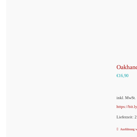
Oakhand
€
16,90
inkl. MwSt.
https://bit.
Lieferzeit: 
Ausführung 