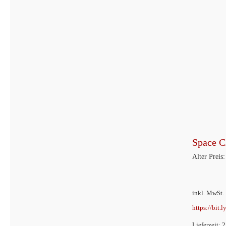
Space C
Alter Preis:
inkl. MwSt.
https://bit.
Lieferzeit: 