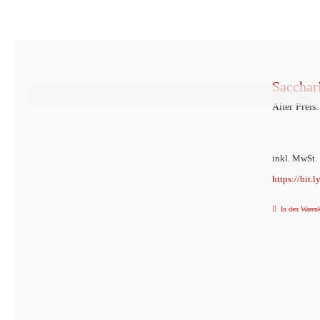
Sacchar
Alter Preis:
inkl. MwSt.
https://bit.
In den Waren