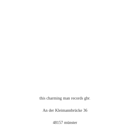
this charming man records gbr.
An der Kleimannbrücke 36
48157 münster