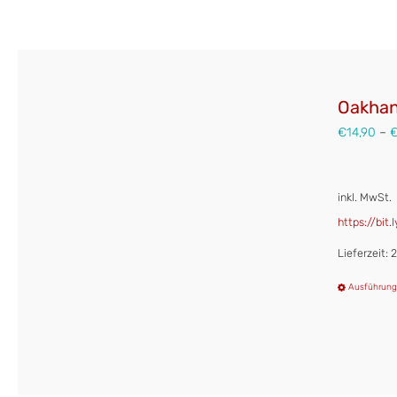
Oakhand
€
14,90
–
inkl. MwSt.
https://bit
Lieferzeit:
Ausführung