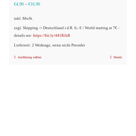
€
4,90
–
€
16,90
inkl. MwSt.
zzgl. Shipping -> Deutschland i.d.R. 6,- € / World starting at 7€ -
details see:
https://bit.ly/441RJzB
Lieferzeit: 2 Werktage, wenn nicht Preorder
Ausführung wählen
Details
Dieses
Produkt
weist
mehrere
Varianten
auf.
Die
Optionen
können
auf