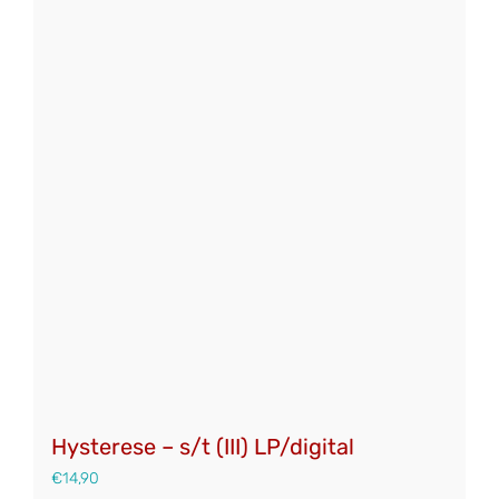
mehrere
Varianten
auf.
Die
Optionen
können
auf
der
Produktseite
gewählt
werden
Hysterese – s/t (III) LP/digital
€
14,90