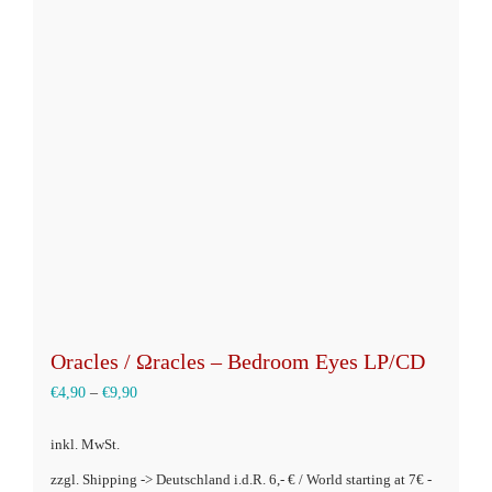
Oracles / Ωracles – Bedroom Eyes LP/CD
€
4,90
–
€
9,90
inkl. MwSt.
zzgl. Shipping -> Deutschland i.d.R. 6,- € / World starting at 7€ -