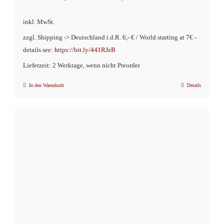
Preis
Preis
inkl. MwSt.
war:
ist:
zzgl. Shipping -> Deutschland i.d.R. 6,- € / World starting at 7€ -
€9,90
€4,90.
details see:
https://bit.ly/441RJzB
Lieferzeit: 2 Werktage, wenn nicht Preorder
In den Warenkorb
Details