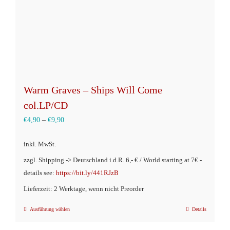
Produktseite
gewählt
werden
Warm Graves – Ships Will Come
col.LP/CD
€
4,90
–
€
9,90
inkl. MwSt.
zzgl. Shipping -> Deutschland i.d.R. 6,- € / World starting at 7€ -
details see:
https://bit.ly/441RJzB
Lieferzeit: 2 Werktage, wenn nicht Preorder
Ausführung wählen
Details
Dieses
Produkt