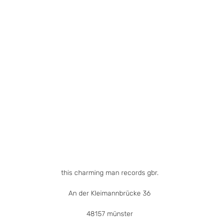
this charming man records gbr.
An der Kleimannbrücke 36
48157 münster