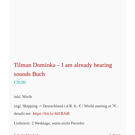
Tilman Dominka – I am already hearing
sounds Buch
€
30,00
inkl. MwSt.
zzgl. Shipping -> Deutschland i.d.R. 6,- € / World starting at 7€ -
details see:
https://bit.ly/441RJzB
Lieferzeit: 2 Werktage, wenn nicht Preorder