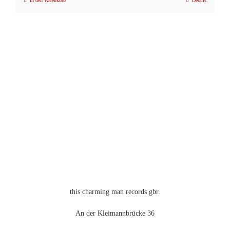
In den Warenkorb
Details
this charming man records gbr.
An der Kleimannbrücke 36