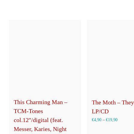
This Charming Man –
The Moth – They
TCM-Tones
LP/CD
col.12″/digital (feat.
€
4,90
–
€
19,90
Messer, Karies, Night