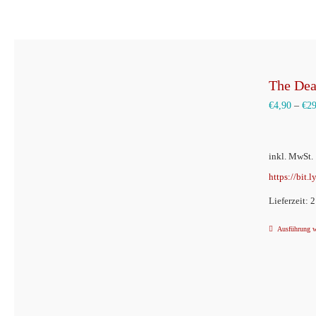
The Dea
€
4,90
–
€
2
inkl. MwSt.
https://bit.
Lieferzeit: 
Ausführung 