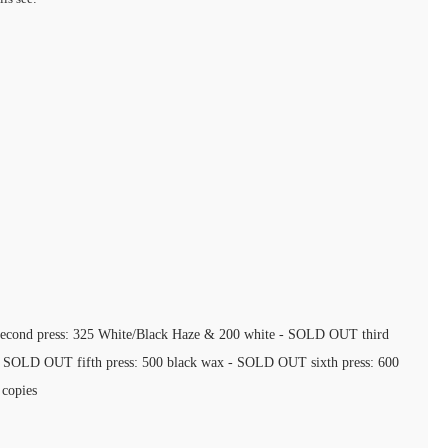
UT second press: 325 White/Black Haze & 200 white - SOLD OUT third
 - SOLD OUT fifth press: 500 black wax - SOLD OUT sixth press: 600
 copies