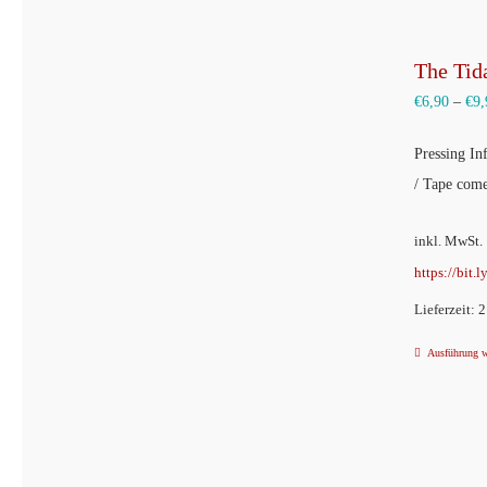
The Tid
€
6,90
–
€
9,
Pressing Inf
/ Tape come
inkl. MwSt.
https://bit.
Lieferzeit: 
Ausführung 