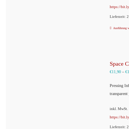
https://bit.
Lieferzeit: 
Ausführung 
Space C
€
11,90
–
€
Pressing In
transparent
inkl. MwSt.
https://bit.
Lieferzeit: 